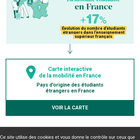
en France
17
+
%
Évolution du nombre d’étudiants
étrangers dans l’enseignement
supérieur français
Carte interactive
de la mobilité en France
Pays d’origine des étudiants
étrangers en France
VOIR LA CARTE
© Campus France — Chiffres clés 2024
Ce site utilise des cookies et vous donne le contrôle sur ceux que