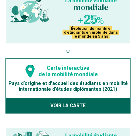
La mobilité étudiante
mondiale
25
+
%
Évolution du nombre
d’étudiants en mobilité dans
le monde en 5 ans
Carte interactive
de la mobilité mondiale
Pays d’origine et d’accueil des étudiants en mobilité
internationale d’études diplômantes (2021)
VOIR LA CARTE
La mobilité étudiante